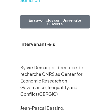
adhésion
En savoir plus sur l'Université
Ouverte
Intervenant·e·s
Sylvie Démurger, directrice de
recherche CNRS au Center for
Economic Research on
Governance, Inequality and
Conflict (CERGIC)
Jean-Pascal Bassino,