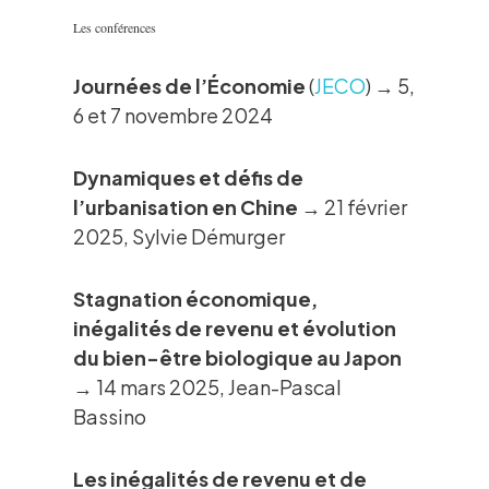
Les conférences
Journées de l’Économie
(
JECO
) → 5,
6 et 7 novembre 2024
Dynamiques et défis de
l’urbanisation en Chine
→ 21 février
2025, Sylvie Démurger
Stagnation économique,
inégalités de revenu et évolution
du bien-être biologique au Japon
→ 14 mars 2025, Jean-Pascal
Bassino
Les inégalités de revenu et de