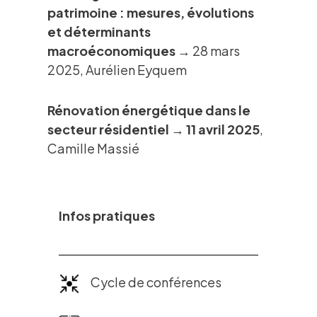
patrimoine : mesures, évolutions
et déterminants
macroéconomiques
→ 28 mars
2025, Aurélien Eyquem
Rénovation énergétique dans le
secteur résidentiel → 11 avril 2025
,
Camille Massié
Infos pratiques
Cycle de conférences