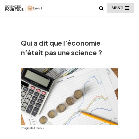
MENU
Aller
au
contenu
Qui a dit que l’économie
n’était pas une science ?
Image de freepik