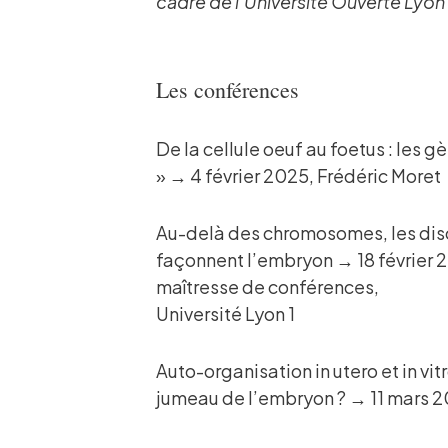
cadre de l’Université Ouverte Lyon 
Les conférences
De la cellule oeuf au foetus : les g
» → 4 février 2025, Frédéric Moret
Au-delà des chromosomes, les disc
façonnent l’embryon → 18 février 
maîtresse de conférences,
Université Lyon 1
Auto-organisation in utero et in vitr
jumeau de l’embryon ? → 11 mars 2