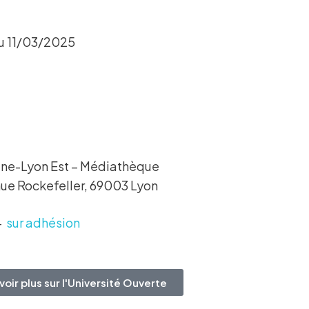
 11/03/2025
ne-Lyon Est – Médiathèque
nue Rockefeller, 69003 Lyon
–
sur adhésion
voir plus sur l'Université Ouverte