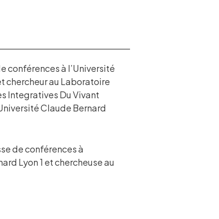
de conférences à l’Université
et chercheur au Laboratoire
 Integratives Du Vivant
Université Claude Bernard
sse de conférences à
nard Lyon 1 et chercheuse au