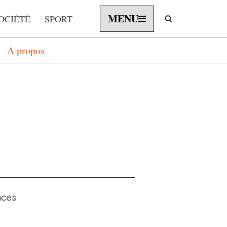
MENU
OCIÉTÉ
SPORT
A propos
nces