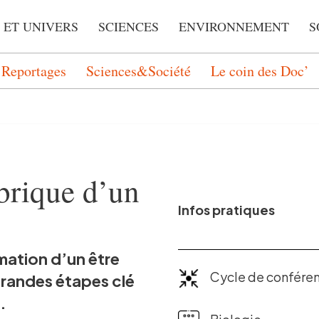
 ET UNIVERS
SCIENCES
ENVIRONNEMENT
S
Reportages
Sciences&Société
Le coin des Doc’
brique d’un
Infos pratiques
mation d’un être
Cycle de confére
 grandes étapes clé
.
Biologie