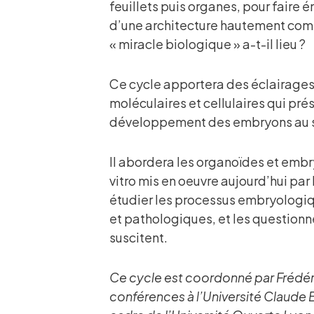
feuillets puis organes, pour faire
d’une architecture hautement com
« miracle biologique » a-t-il lieu ?
Ce cycle apportera des éclairage
moléculaires et cellulaires qui pré
développement des embryons au s
Il abordera les organoïdes et embr
vitro mis en oeuvre aujourd’hui par
étudier les processus embryolog
et pathologiques, et les questionn
suscitent.
Ce cycle est coordonné par Frédér
conférences à l’Université Claude 