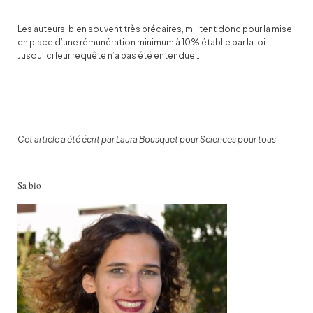
Les auteurs, bien souvent très précaires, militent donc pour la mise
en place d’une rémunération minimum à 10% établie par la loi.
Jusqu’ici leur requête n’a pas été entendue…
Cet article a été écrit par Laura Bousquet pour Sciences pour tous
.
Sa bio