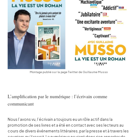
Montage publié sur la page Twitter de Guillaume Musso
L’amplification par le numérique : l’écrivain comme
communicant
Nous l’avons vu, l’écrivain a toujours eu un rôle actif dans la
promotion de ses livres et a été en contact avec ses lecteurs au
cours de divers événements littéraires, par la presse et à travers les
courriers qu’il reçoit. Le numérique ne vient donc rien apporter de