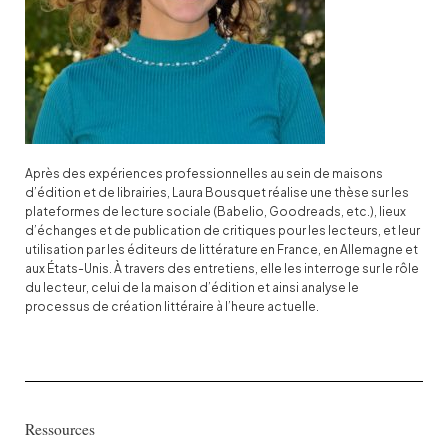
Après des expériences professionnelles au sein de maisons
d’édition et de librairies, Laura Bousquet réalise une thèse sur les
plateformes de lecture sociale (Babelio, Goodreads, etc.), lieux
d’échanges et de publication de critiques pour les lecteurs, et leur
utilisation par les éditeurs de littérature en France, en Allemagne et
aux États-Unis. À travers des entretiens, elle les interroge sur le rôle
du lecteur, celui de la maison d’édition et ainsi analyse le
processus de création littéraire à l’heure actuelle.
Ressources