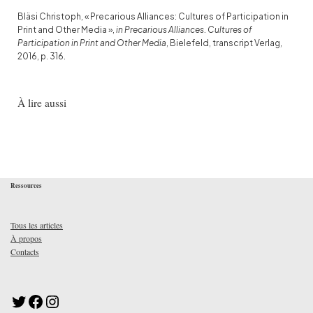
Bläsi Christoph, « Precarious Alliances: Cultures of Participation in
Print and Other Media »,
in
Precarious Alliances. Cultures of
Participation in Print and Other Media
, Bielefeld, transcript Verlag,
2016, p. 316.
À lire aussi
Ressources
Tous les articles
À propos
Contacts