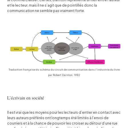
et le lecteur, mais il ne s’agit que de pointillés donc la
communication ne semble pas vraiment forte.
Traduction française du schéma du circuit de communication dans l'industrie du livre
par Robert Darnton, 1982
L’écrivain en société
Il est vrai que les moyens pour les lecteurs d’entrer en contact avec
leurs auteurs préférés ont longtemps été limités à l’envoi de
courriers et à la chance de pouvoir les croiser au détour d’une rue