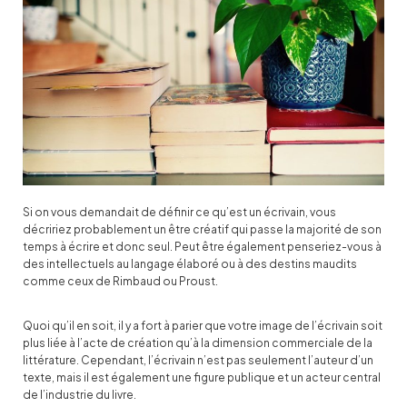
Si on vous demandait de définir ce qu’est un écrivain, vous
décririez probablement un être créatif qui passe la majorité de son
temps à écrire et donc seul. Peut être également penseriez-vous à
des intellectuels au langage élaboré ou à des destins maudits
comme ceux de Rimbaud ou Proust.
Quoi qu’il en soit, il y a fort à parier que votre image de l’écrivain soit
plus liée à l’acte de création qu’à la dimension commerciale de la
littérature. Cependant, l’écrivain n’est pas seulement l’auteur d’un
texte, mais il est également une figure publique et un acteur central
de l’industrie du livre.