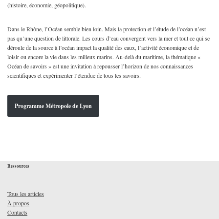
(histoire, économie, géopolitique).
Dans le Rhône, l’Océan semble bien loin. Mais la protection et l’étude de l’océan n’est
pas qu’une question de littorale. Les cours d’eau convergent vers la mer et tout ce qui se
déroule de la source à l’océan impact la qualité des eaux, l’activité économique et de
loisir ou encore la vie dans les milieux marins. Au-delà du maritime, la thématique «
Océan de savoirs » est une invitation à repousser l’horizon de nos connaissances
scientifiques et expérimenter l’étendue de tous les savoirs.
Programme Métropole de Lyon
Ressources
Tous les articles
À propos
Contacts