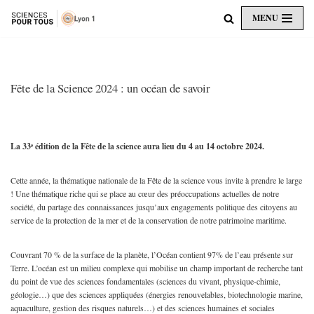
MENU
Aller
au
contenu
Fête de la Science 2024 : un océan de savoir
La 33ᵉ édition de la Fête de la science aura lieu du 4 au 14 octobre 2024.
Cette année, la thématique nationale de la Fête de la science vous invite à prendre le large
! Une thématique riche qui se place au cœur des préoccupations actuelles de notre
société, du partage des connaissances jusqu’aux engagements politique des citoyens au
service de la protection de la mer et de la conservation de notre patrimoine maritime.
Couvrant 70 % de la surface de la planète, l’Océan contient 97% de l’eau présente sur
Terre. L’océan est un milieu complexe qui mobilise un champ important de recherche tant
du point de vue des sciences fondamentales (sciences du vivant, physique-chimie,
géologie…) que des sciences appliquées (énergies renouvelables, biotechnologie marine,
aquaculture, gestion des risques naturels…) et des sciences humaines et sociales