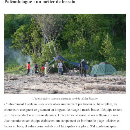
Paléontologue : un métier de terrain
L’équipe établit son campement au bord de la Mer Blanche
Contrairement à certains sites accessibles uniquement par bateau ou hélicoptère, les
chercheurs atteignent ce gisement en longeant le rivage à marée basse. L’équipe restera
sur place pendant une dizaine de jours. Grâce à l’expérience de ses collègues russes,
Jean vannier et son équipe établissent un campement en bordure de plage : chaises et
tables en bois, et autres commodités sont fabriquées sur place. S’il existe quelques