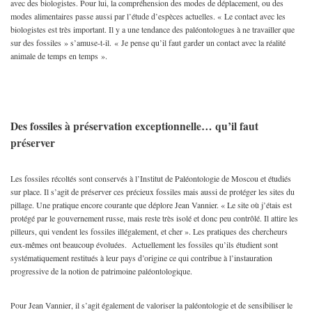
avec des biologistes. Pour lui, la compréhension des modes de déplacement, ou des
modes alimentaires passe aussi par l’étude d’espèces actuelles. « Le contact avec les
biologistes est très important. Il y a une tendance des paléontologues à ne travailler que
sur des fossiles » s’amuse-t-il. « Je pense qu’il faut garder un contact avec la réalité
animale de temps en temps ».
Des fossiles à préservation exceptionnelle… qu’il faut
préserver
Les fossiles récoltés sont conservés à l’Institut de Paléontologie de Moscou et étudiés
sur place. Il s’agit de préserver ces précieux fossiles mais aussi de protéger les sites du
pillage. Une pratique encore courante que déplore Jean Vannier. « Le site où j’étais est
protégé par le gouvernement russe, mais reste très isolé et donc peu contrôlé. Il attire les
pilleurs, qui vendent les fossiles illégalement, et cher ». Les pratiques des chercheurs
eux-mêmes ont beaucoup évoluées. Actuellement les fossiles qu’ils étudient sont
systématiquement restitués à leur pays d’origine ce qui contribue à l’instauration
progressive de la notion de patrimoine paléontologique.
Pour Jean Vannier, il s’agit également de valoriser la paléontologie et de sensibiliser le