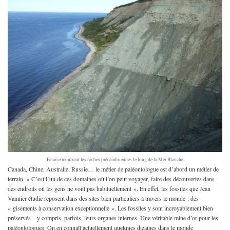
Falaise montrant les roches précambriennes le long de la Mer Blanche
Canada, Chine, Australie, Russie… le métier de paléontologue est d’abord un métier de
terrain. « C’est l’un de ces domaines où l’on peut voyager, faire des découvertes dans
des endroits où les gens ne vont pas habituellement ». En effet, les fossiles que Jean
Vannier étudie reposent dans des sites bien particuliers à travers le monde : des
« gisements à conservation exceptionnelle ». Les fossiles y sont incroyablement bien
préservés – y compris, parfois, leurs organes internes. Une véritable mine d’or pour les
paléontologues. On en connaît actuellement quelques dizaines dans le monde