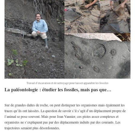
Travail d’excavation et de nettoyage pour laisser apparaître les fossiles
La paléontologie : étudier les fossiles, mais pas que…
Sur de grandes dalles de roche, on peut distinguer les organismes mais également les
traces qu’ils ont laissées. La question de savoir s’il s’agit d’un déplacement propre de
l’animal se pose souvent. Mais pour Jean Vannier, ces pistes assez complexes et
organisées ne s’expliquent pas par des déplacements induits par des courants. Les
trajectoires seraient plus désordonnées.