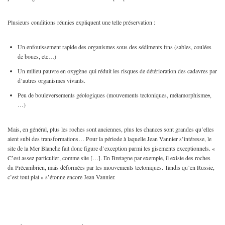
Plusieurs conditions réunies expliquent une telle préservation :
Un enfouissement rapide des organismes sous des sédiments fins (sables, coulées
de boues, etc…)
Un milieu pauvre en oxygène qui réduit les risques de détérioration des cadavres par
d’autres organismes vivants.
Peu de bouleversements géologiques (mouvements tectoniques, métamorphisme
s
,
…)
Mais, en général, plus les roches sont anciennes, plus les chances sont grandes qu’elles
aient subi des transformations… Pour la période à laquelle Jean Vannier s’intéresse, le
site de la Mer Blanche fait donc figure d’exception parmi les gisements exceptionnels. «
C’est assez particulier, comme site […]. En Bretagne par exemple, il existe des roches
du Précambrien, mais déformées par les mouvements tectoniques. Tandis qu’en Russie,
c’est tout plat » s’étonne encore Jean Vannier.