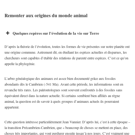
Remonter aux origines du monde animal
Quelques repères sur l'évolution de la vie sur Terre
D’après la théorie de l’évolution, toutes les formes de vie présentes sur notre planète ont
une origine commune. Autrement dit, en étudiant les espèces actuelles et disparues, les
chercheurs sont capables d’établir des relations de parenté entre espèces. C’est ce qu’on
appelle la phylogénie.
L’arbre généalogique des animaux est assez bien documenté grâce aux fossiles
abondants dès le Cambrien (-541 Ma). Avant cette période, les informations sont en
revanche très rares. Les paléontologues sont souvent confrontés à des fossiles sans
équivalent direct dans la nature actuelle. Si certains semblent bien affiliés au règne
animal, la question est de savoir à quels groupes d’animaux actuels ils pourraient
appartenir.
Cette question intéresse particulièrement Jean Vannier. D’après lui, c’est à cette époque –
la transition Précambrien-Cambrien, que « beaucoup de choses se mettent en place, des
choses très importantes, qui vont perdurer ensuite jusqu’à nos jours. C’est vraiment une