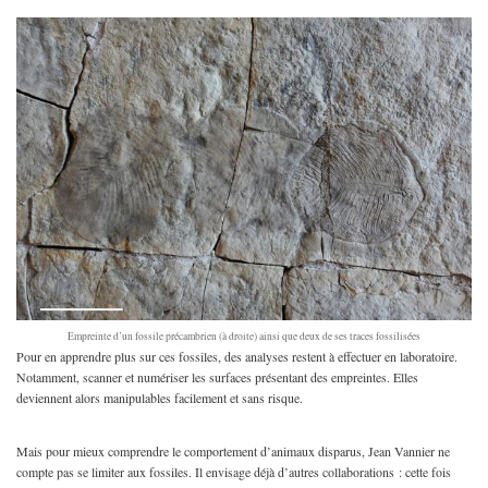
Empreinte d’un fossile précambrien (à droite) ainsi que deux de ses traces fossilisées
Pour en apprendre plus sur ces fossiles, des analyses restent à effectuer en laboratoire.
Notamment, scanner et numériser les surfaces présentant des empreintes. Elles
deviennent alors manipulables facilement et sans risque.
Mais pour mieux comprendre le comportement d’animaux disparus, Jean Vannier ne
compte pas se limiter aux fossiles. Il envisage déjà d’autres collaborations : cette fois