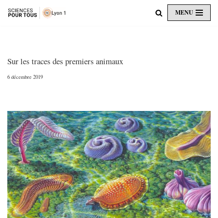
MENU
Aller
au
contenu
Sur les traces des premiers animaux
6 décembre 2019