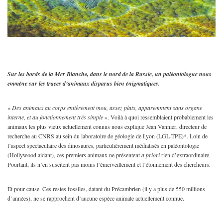
Sur les bords de la Mer Blanche, dans le nord de la Russie, un paléontologue nous
emmène sur les traces d’animaux disparus bien énigmatiques.
«
Des animaux au corps entièrement mou, assez plats, apparemment sans organe
interne, et au fonctionnement très simple
». Voilà à quoi ressemblaient probablement les
animaux les plus vieux actuellement connus nous explique Jean Vannier, directeur de
recherche au CNRS au sein du laboratoire de géologie de Lyon (LGL-TPE)*. Loin de
l’aspect spectaculaire des dinosaures, particulièrement médiatisés en paléontologie
(Hollywood aidant), ces premiers animaux ne présentent
a priori
rien d’extraordinaire.
Pourtant, ils n’en suscitent pas moins l’émerveillement et l’étonnement des chercheurs.
Et pour cause. Ces restes fossiles, datant du Précambrien (il y a plus de 550 millions
d’années), ne se rapprochent d’aucune espèce animale actuellement connue.