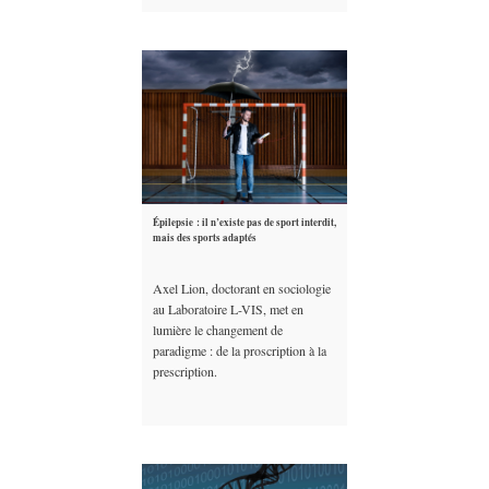
Épilepsie : il n’existe pas de sport interdit,
mais des sports adaptés
Axel Lion, doctorant en sociologie
au Laboratoire L-VIS, met en
lumière le changement de
paradigme : de la proscription à la
prescription.