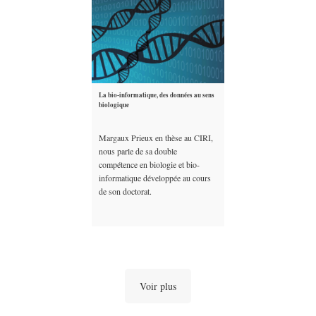
La bio-informatique, des données au sens
biologique
Margaux Prieux en thèse au CIRI,
nous parle de sa double
compétence en biologie et bio-
informatique développée au cours
de son doctorat.
Voir plus