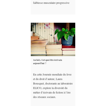
faiblesse musculaire progressive
Au fait, c’est quoi être écrivain
aujourd’hui ?
En cette Journée mondiale du livre
et du droit d’auteur, Laura
Bousquet, doctorante au laboratoire
ELICO, explore la diversité du
métier d’écrivain de fiction à l’ère
des réseaux sociaux.