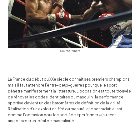
Source Pxhere
La France du début du XXe siècle connait ses premiers champions,
mais il faut attendre l’entre-deux-guerres pour que le sport
pénètre manifestement la littérature. L’occasion est toute trouvée
de rénover les codes identitaires du masculin : la performance
sportive devient un des baromètres de définition de la virilité.
Réalisation d’un exploit chiffré ou mesuré, elle se traduit aussi
comme l’occasion pour le sportif de « performer » (au sens
anglosaxon) un idéal de masculinité.