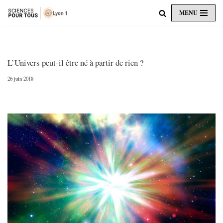
MENU
Aller
au
contenu
L’Univers peut-il être né à partir de rien ?
26 juin 2018