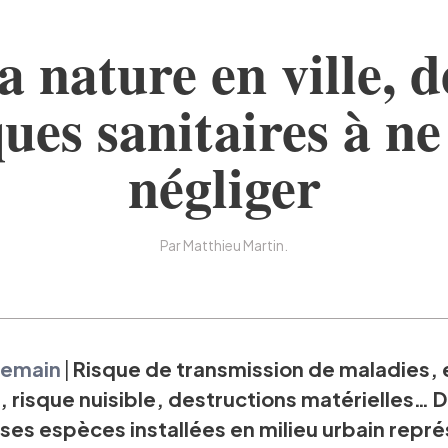
a nature en ville, d
ques sanitaires à ne
négliger
Par Matthieu Martin.
 demain
|
Risque de transmission de maladies,
, risque nuisible, destructions matérielles… 
es espèces installées en milieu urbain repr