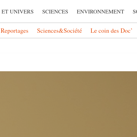
 ET UNIVERS
SCIENCES
ENVIRONNEMENT
S
Reportages
Sciences&Société
Le coin des Doc’