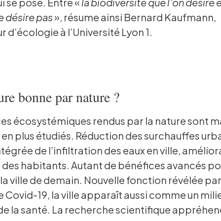
ui se pose. Entre «
la biodiversité que l’on désire e
e désire pas
», résume ainsi Bernard Kaufmann,
 d’écologie à l’Université Lyon 1.
ure bonne par nature ?
ces écosystémiques rendus par la nature sont m
s en plus étudiés. Réduction des surchauffes urb
tégrée de l’infiltration des eaux en ville, amélio
 des habitants. Autant de bénéfices avancés po
la ville de demain. Nouvelle fonction révélée par
Covid-19, la ville apparaît aussi comme un mili
de la santé. La recherche scientifique appréhe