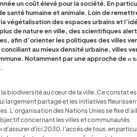
née un coût élevé pour la société. En particu
de santé humaine et animale. Loin de remettr
la végétalisation des espaces urbains et l’id
lus de nature en ville, des scientifiques aler
es, afin d’orienter les politiques des villes ver
 conciliant au mieux densité urbaine, villes ve
mmune. Notamment par une approche de « s
.
a biodiversité au cœur de la ville. Ce constat es
i largement partagé et les initiatives fleurissen
s. L’organisation des Nations Unies se fixe d’ail
jectif concernant les villes et communautés
 «
d’assurer d’ici 2030, l’accès de tous, en particu