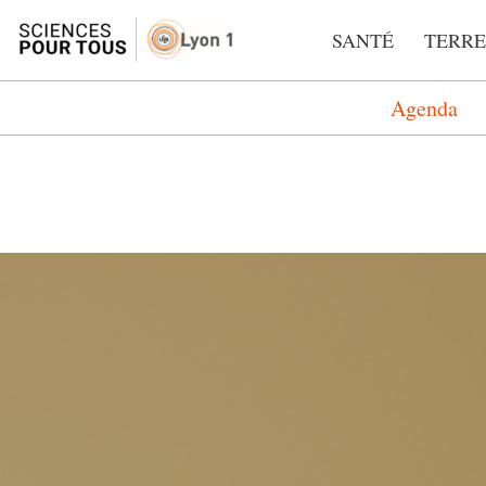
SANTÉ
TERRE
Aller
au
Agenda
contenu