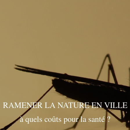
RAMENER LA NATURE EN VILLE
à quels coûts pour la santé ?