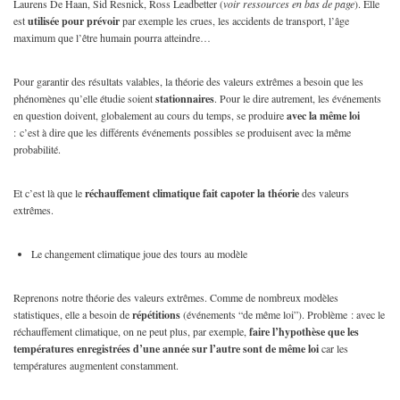
Laurens De Haan, Sid Resnick, Ross Leadbetter (
voir ressources en bas de page
). Elle
est
utilisée pour prévoir
par exemple les crues, les accidents de transport, l’âge
maximum que l’être humain pourra atteindre…
Pour garantir des résultats valables, la théorie des valeurs extrêmes a besoin que les
phénomènes qu’elle étudie soient
stationnaires
. Pour le dire autrement, les événements
en question doivent, globalement au cours du temps, se produire
avec la même loi
: c’est à dire que les différents événements possibles se produisent avec la même
probabilité.
Et c’est là que le
réchauffement climatique fait capoter la théorie
des valeurs
extrêmes.
Le changement climatique joue des tours au modèle
Reprenons notre théorie des valeurs extrêmes. Comme de nombreux modèles
statistiques, elle a besoin de
répétitions
(événements “de même loi”). Problème : avec le
réchauffement climatique, on ne peut plus, par exemple,
faire l’hypothèse que les
températures enregistrées d’une année sur l’autre sont de même loi
car les
températures augmentent constamment.