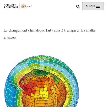
MENU
Aller
au
contenu
Le changement climatique fait (aussi) transpirer les maths
20 juin 2018